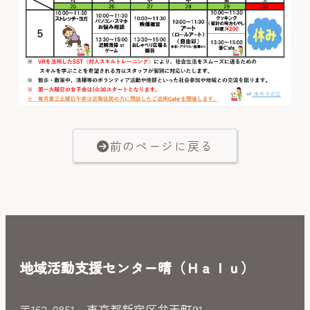
前のページに戻る
地域活動支援センター晴（Ｈａｌｕ）
〒162-0851 東京都新宿区弁天町91